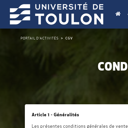
PORTAIL D'ACTIVITÉS
CGV
COND
Article 1 - Généralités
Les présentes conditions générales de vente 