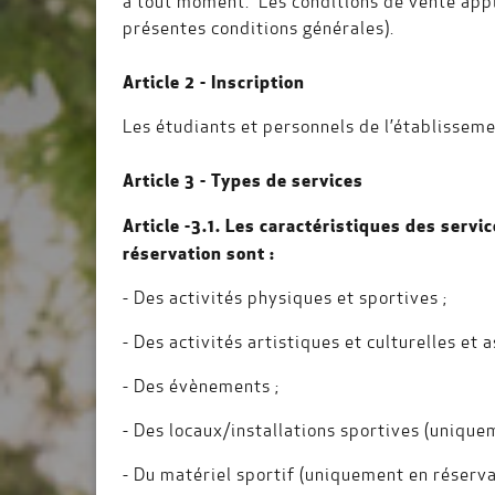
à tout moment. Les conditions de vente applic
présentes conditions générales).
Article 2 - Inscription
Les étudiants et personnels de l’établissemen
Article 3 - Types de services
Article -3.1. Les caractéristiques des servi
réservation sont :
- Des activités physiques et sportives ;
- Des activités artistiques et culturelles et 
- Des évènements ;
- Des locaux/installations sportives (unique
- Du matériel sportif (uniquement en réserv