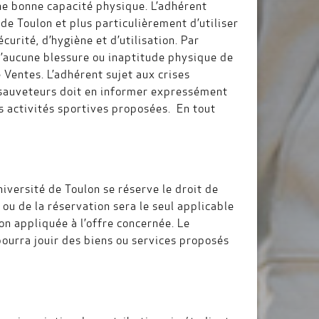
une bonne capacité physique. L’adhérent
de Toulon et plus particulièrement d’utiliser
curité, d’hygiène et d’utilisation. Par
 d’aucune blessure ou inaptitude physique de
 Ventes. L’adhérent sujet aux crises
t sauveteurs doit en informer expressément
es activités sportives proposées. En tout
université de Toulon se réserve le droit de
t ou de la réservation sera le seul applicable
ion appliquée à l’offre concernée. Le
 pourra jouir des biens ou services proposés