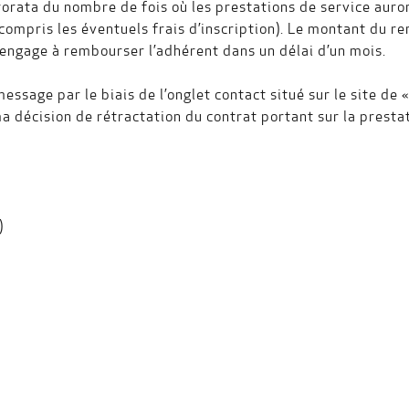
rata du nombre de fois où les prestations de service auront 
 y compris les éventuels frais d’inscription). Le montant d
’engage à rembourser l’adhérent dans un délai d’un mois.
ssage par le biais de l’onglet contact situé sur le site de 
ma décision de rétractation du contrat portant sur la prestat
)