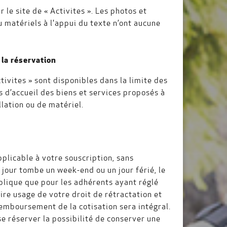
 le site de « Activites ». Les photos et
 matériels à l'appui du texte n’ont aucune
 la réservation
tivites » sont disponibles dans la limite des
és d’accueil des biens et services proposés à
llation ou de matériel.
plicable à votre souscription, sans
) jour tombe un week-end ou un jour férié, le
pplique que pour les adhérents ayant réglé
faire usage de votre droit de rétractation et
 remboursement de la cotisation sera intégral.
se réserver la possibilité de conserver une