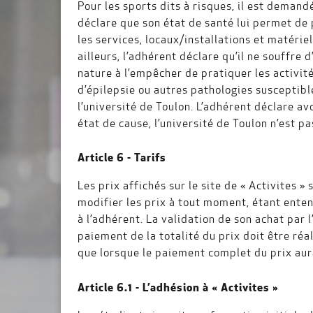
Pour les sports dits à risques, il est deman
déclare que son état de santé lui permet de p
les services, locaux/installations et matérie
ailleurs, l’adhérent déclare qu’il ne souffr
nature à l’empêcher de pratiquer les activit
d’épilepsie ou autres pathologies susceptib
l’université de Toulon. L’adhérent déclare av
état de cause, l’université de Toulon n’est p
Article 6 - Tarifs
Les prix affichés sur le site de « Activites »
modifier les prix à tout moment, étant entendu
à l’adhérent. La validation de son achat par 
paiement de la totalité du prix doit être réa
que lorsque le paiement complet du prix aura
Article 6.1 - L’adhésion à « Activites »