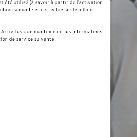
été utilisé (à savoir à partir de l’activation
u remboursement sera effectué sur le même
« Activites » en mentionnant les informations
ion de service suivante :