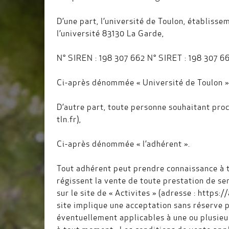
D’une part, l’université de Toulon, établissem
l’université 83130 La Garde,
N° SIREN : 198 307 662 N° SIRET : 198 307 6
Ci-après dénommée « Université de Toulon 
D’autre part, toute personne souhaitant procé
tln.fr),
Ci-après dénommée « l’adhérent ».
Tout adhérent peut prendre connaissance à t
régissent la vente de toute prestation de se
sur le site de « Activites » (adresse : https:
site implique une acceptation sans réserve p
éventuellement applicables à une ou plusieur