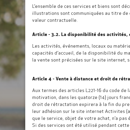
L’ensemble de ces services et biens sont décr
illustrations sont communiquées au titre de 
valeur contractuelle.
Article - 3.2. La disponibilité des activité
Les activités, événements, locaux ou matériel
capacités d’accueil, de la disponibilité du m
la vente sont précisées sur le site internet, 
Article 4 - Vente à distance et droit de rétr
Aux termes des articles L221-16 du code de l
motivation, dans les quatorze (14) jours fran
droit de rétractation expirera à la fin du pr
leur adhésion sur le site internet Activites (
que le service, objet de votre achat, n’a pas
Si des services ont été utilisé pendant cette