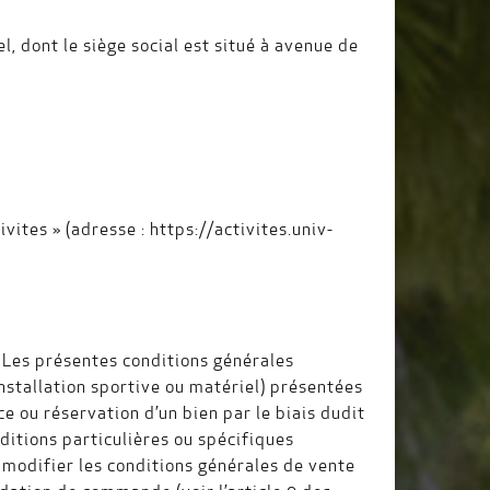
l, dont le siège social est situé à avenue de
vites » (adresse : https://activites.univ-
 Les présentes conditions générales
installation sportive ou matériel) présentées
ice ou réservation d’un bien par le biais dudit
ditions particulières ou spécifiques
 modifier les conditions générales de vente