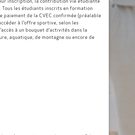
ur inscription, la contribution vie étudiante
 Tous les étudiants inscrits en formation
s le paiement de la CVEC confirmée (préalable
ccéder à l’offre sportive, selon les
’accès à un bouquet d’activités dans la
ature, aquatique, de montagne ou encore de