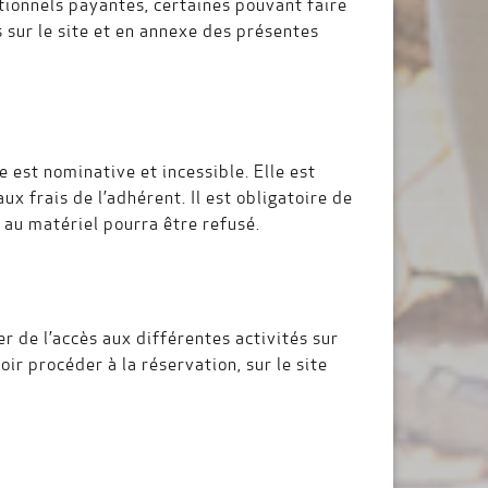
ptionnels payantes, certaines pouvant faire
s sur le site et en annexe des présentes
e est nominative et incessible. Elle est
ux frais de l’adhérent. Il est obligatoire de
u au matériel pourra être refusé.
r de l’accès aux différentes activités sur
ir procéder à la réservation, sur le site