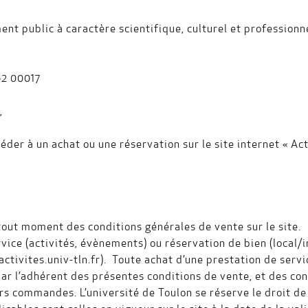
ent public à caractère scientifique, culturel et professionne
62 00017
»,
der à un achat ou une réservation sur le site internet « Acti
out moment des conditions générales de vente sur le site.
rvice (activités, évènements) ou réservation de bien (local/
//activites.univ-tln.fr). Toute achat d’une prestation de serv
ar l’adhérent des présentes conditions de vente, et des con
s commandes. L’université de Toulon se réserve le droit de