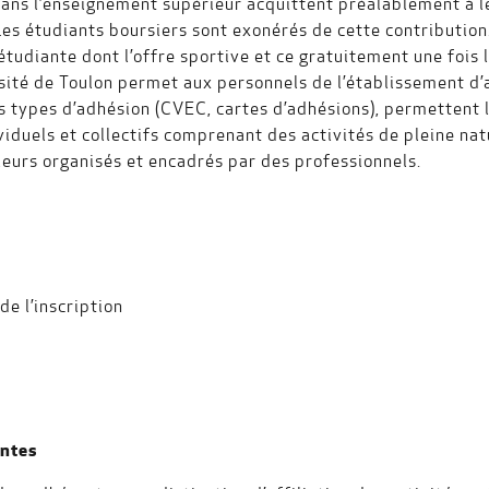
 dans l’enseignement supérieur acquittent préalablement à le
s étudiants boursiers sont exonérés de cette contribution.
e étudiante dont l’offre sportive et ce gratuitement une foi
ersité de Toulon permet aux personnels de l’établissement d’a
s types d’adhésion (CVEC, cartes d’adhésions), permettent l
ividuels et collectifs comprenant des activités de pleine n
érieurs organisés et encadrés par des professionnels.
de l’inscription
antes