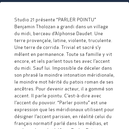
Studio 21 présente “PARLER POINTU”
Benjamin Tholozan a grandi dans un village
du midi, berceau d’Alphonse Daudet. Une
terre provençale, latine, violente, truculente.
Une terre de corrida. Trivial et sacré s’y
mêlent en permanence. Toute sa famille y vit
encore, et iels parlent tous·tes avec l’accent
du midi. Sauf lui. Impossible de déceler dans
son phrasé la moindre intonation méridionale,
le moindre mot hérité du patois roman de ses
ancêtres. Pour devenir acteur, il a gommé son
accent. Il parle pointu. C’est-à-dire avec
l’accent du pouvoir. “Parler pointu” est une
expression que les méridionaux utilisent pour
désigner l’accent parisien, en réalité celui du
français normatif parlé dans les médias, et